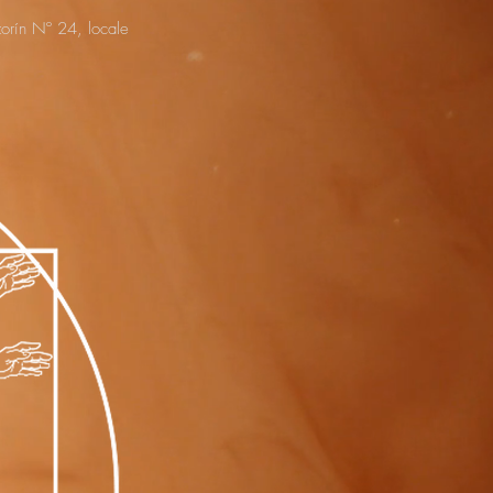
rín Nº 24, locale
nte
guiti
Contatto