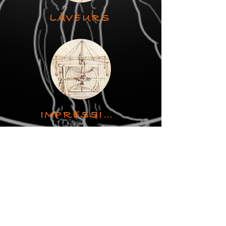
LAVEURS
IMPRESSION 3D
ÊTRE